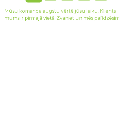
Mūsu komanda augstu vērtē jūsu laiku. Klients
mums ir pirmajā vietā. Zvaniet un mēs palīdzēsim!