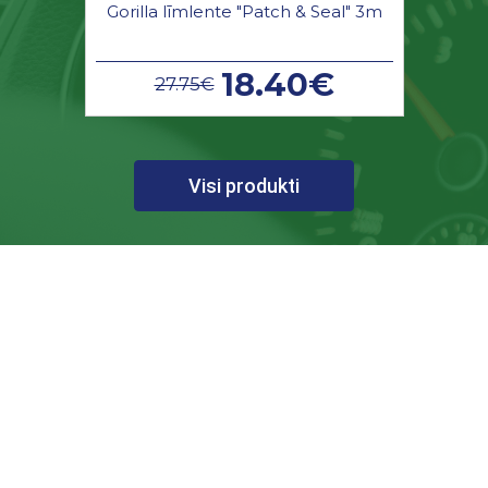
Gorilla līmlente "Patch & Seal" 3m
18.40€
27.75€
Visi produkti