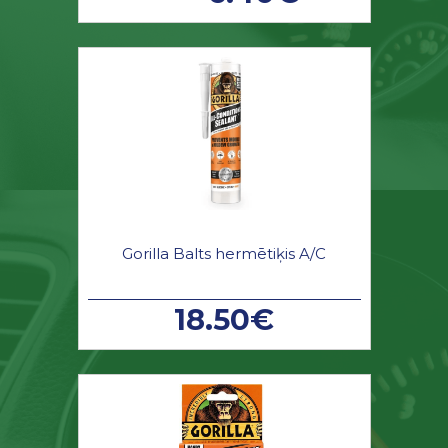
Gorilla Balts hermētiķis A/C
18.50€