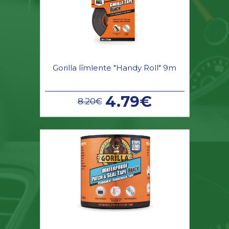
Gorilla līmlente "Handy Roll" 9m
4.79€
8.20€