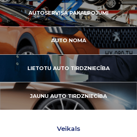
AUTOSERVISA
PAKALPOJUMI
AUTO
NOMA
LIETOTU
AUTO TIRDZNIECĪBA
JAUNU
AUTO TIRDZNIECĪBA
Veikals