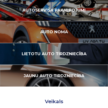
AUTOSERVISA
PAKALPOJUMI
AUTO
NOMA
LIETOTU
AUTO TIRDZNIECĪBA
JAUNU
AUTO TIRDZNIECĪBA
Veikals