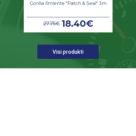
Gorilla līmlente "Patch & Seal" 3m
18.40€
27.75€
Visi produkti