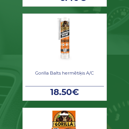
Gorilla Balts hermētiķis A/C
18.50€