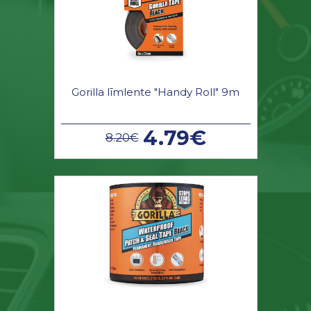
Gorilla līmlente "Handy Roll" 9m
4.79€
8.20€