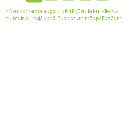
Mūsu komanda augstu vērtē jūsu laiku. Klients
mums ir pirmajā vietā. Zvaniet un mēs palīdzēsim!