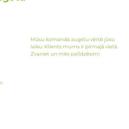
Mūsu komanda augstu vērtē jūsu
laiku. Klients mums ir pirmajā vietā.
Zvaniet un mēs palīdzēsim!
u