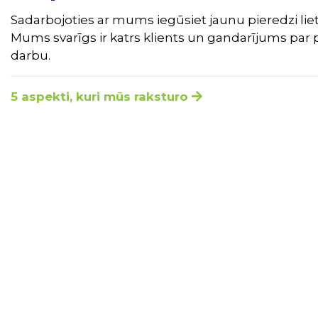
Sadarbojoties ar mums iegūsiet jaunu pieredzi liet
Mums svarīgs ir katrs klients un gandarījums par 
darbu.
5 aspekti, kuri mūs raksturo