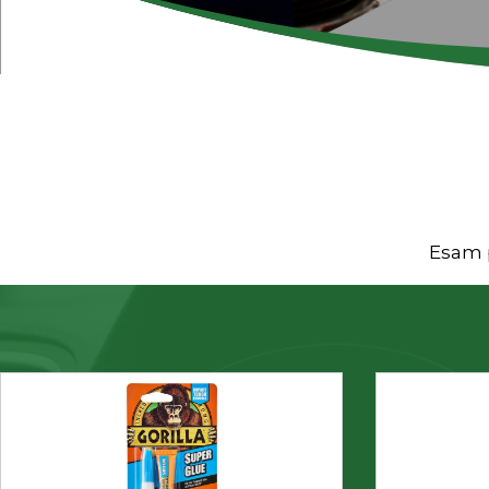
Esam p