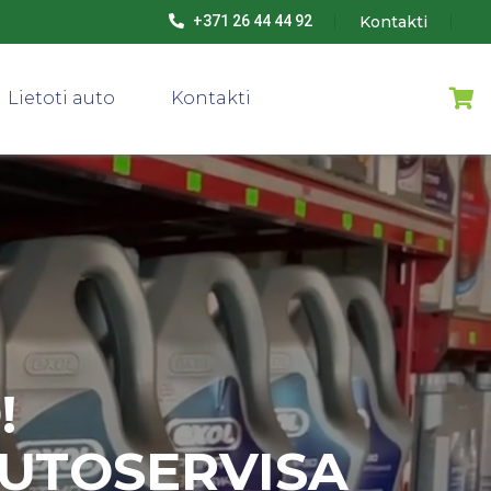
Kontakti
+371 26 44 44 92
Lietoti auto
Kontakti
!
AUTOSERVISA