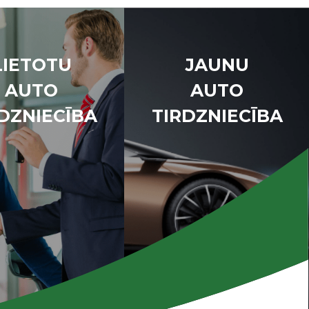
LIETOTU
JAUNU
AUTO
AUTO
DZNIECĪBA
TIRDZNIECĪBA