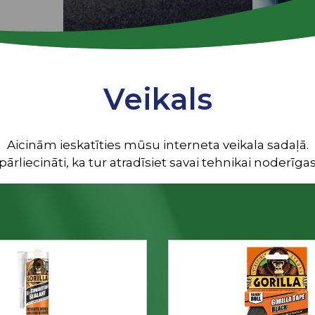
Veikals
Aicinām ieskatīties mūsu interneta veikala sadaļā.
ārliecināti, ka tur atradīsiet savai tehnikai noderīgas 