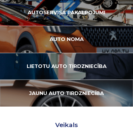
AUTOSERVISA
PAKALPOJUMI
AUTO
NOMA
LIETOTU
AUTO TIRDZNIECĪBA
JAUNU
AUTO TIRDZNIECĪBA
Veikals