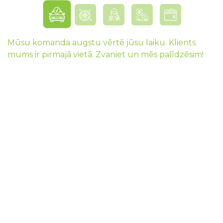
Mūsu komanda augstu vērtē jūsu laiku. Klients
mums ir pirmajā vietā. Zvaniet un mēs palīdzēsim!