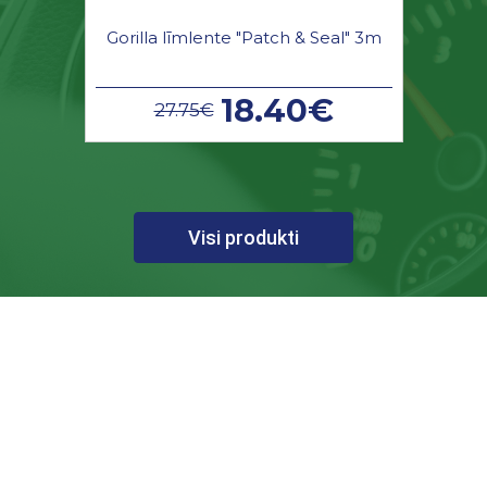
Gorilla līmlente "Patch & Seal" 3m
18.40€
27.75€
Visi produkti