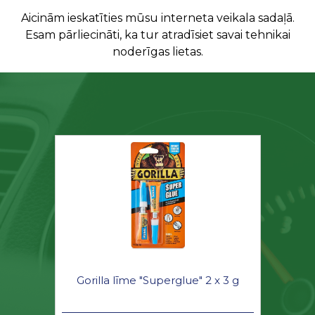
Aicinām ieskatīties mūsu interneta veikala sadaļā.
Esam pārliecināti, ka tur atradīsiet savai tehnikai
noderīgas lietas.
Gorilla līme "Superglue" 2 x 3 g