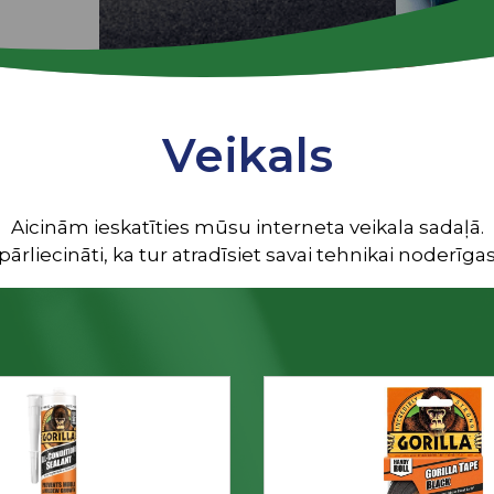
Veikals
Aicinām ieskatīties mūsu interneta veikala sadaļā.
ārliecināti, ka tur atradīsiet savai tehnikai noderīgas 