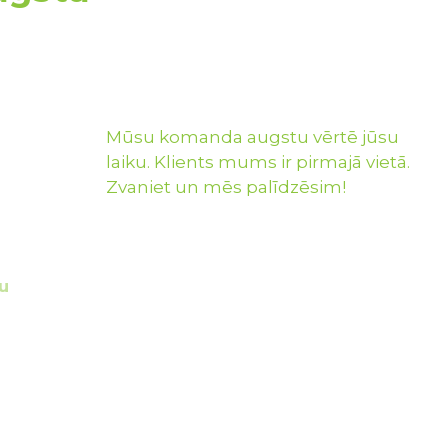
Mūsu komanda augstu vērtē jūsu
laiku. Klients mums ir pirmajā vietā.
Zvaniet un mēs palīdzēsim!
u