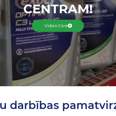
CENTRAM!
Video tūre
u darbības pamatvirz