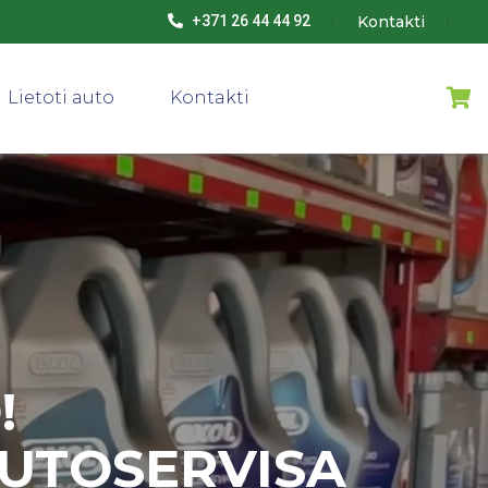
Kontakti
+371 26 44 44 92
Lietoti auto
Kontakti
!
AUTOSERVISA