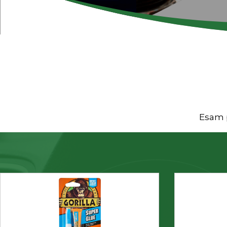
Esam p