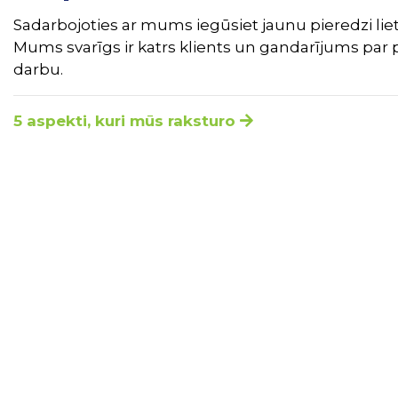
Sadarbojoties ar mums iegūsiet jaunu pieredzi liet
Mums svarīgs ir katrs klients un gandarījums par 
darbu.
5 aspekti, kuri mūs raksturo