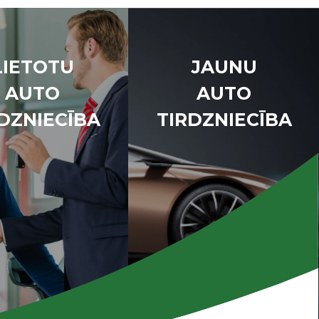
LIETOTU
JAUNU
AUTO
AUTO
DZNIECĪBA
TIRDZNIECĪBA