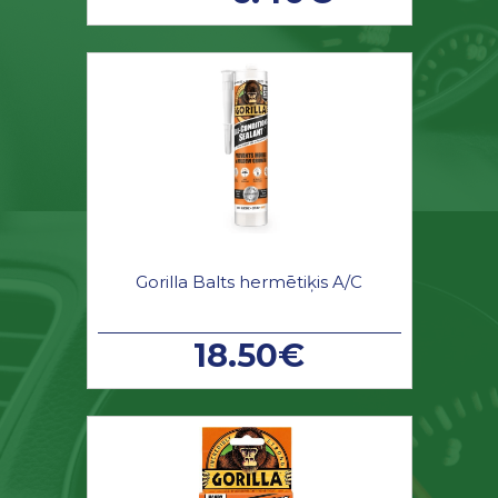
Gorilla Balts hermētiķis A/C
18.50€