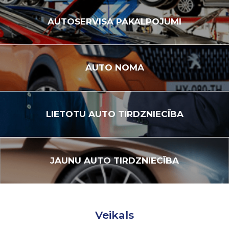
AUTOSERVISA
PAKALPOJUMI
AUTO
NOMA
LIETOTU
AUTO TIRDZNIECĪBA
JAUNU
AUTO TIRDZNIECĪBA
Veikals