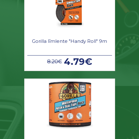
Gorilla līmlente "Handy Roll" 9m
4.79€
8.20€