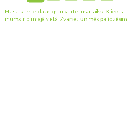
Mūsu komanda augstu vērtē jūsu laiku. Klients
mums ir pirmajā vietā. Zvaniet un mēs palīdzēsim!