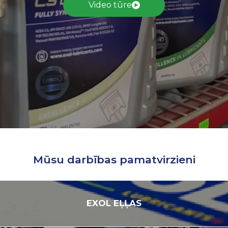
Video tūre
Mūsu darbības pamatvirzieni
EXOL
EĻĻAS