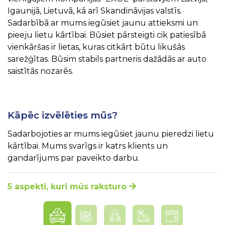
Igaunijā, Lietuvā, kā arī Skandināvijas valstīs.
Sadarbībā ar mums iegūsiet jaunu attieksmi un
pieeju lietu kārtībai. Būsiet pārsteigti cik patiesībā
vienkāršas ir lietas, kuras citkārt būtu likušās
sarežģītas. Būsim stabils partneris dažādās ar auto
saistītās nozarēs.
Kāpēc izvēlēties mūs?
Sadarbojoties ar mums iegūsiet jaunu pieredzi lietu
kārtībai. Mums svarīgs ir katrs klients un
gandarījums par paveikto darbu.
5 aspekti, kuri mūs raksturo