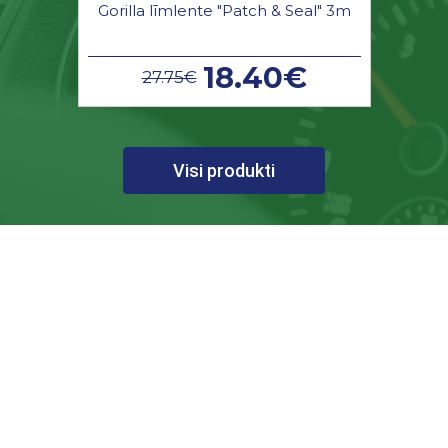
Gorilla līmlente "Patch & Seal" 3m
18.40€
27.75€
Visi produkti