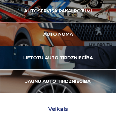
AUTOSERVISA
PAKALPOJUMI
AUTO
NOMA
LIETOTU
AUTO TIRDZNIECĪBA
JAUNU
AUTO TIRDZNIECĪBA
Veikals