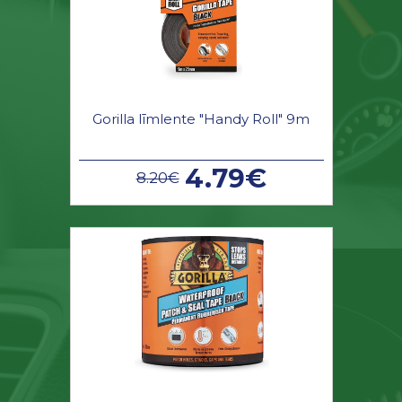
Gorilla līmlente "Handy Roll" 9m
4.79€
8.20€