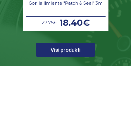
Gorilla līmlente "Patch & Seal" 3m
18.40€
27.75€
Visi produkti