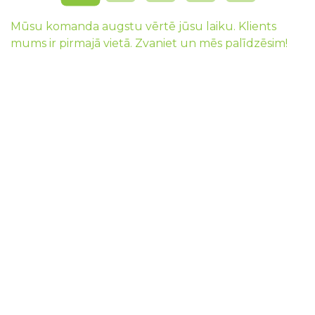
Mūsu komanda augstu vērtē jūsu laiku. Klients
mums ir pirmajā vietā. Zvaniet un mēs palīdzēsim!