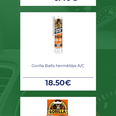
Gorilla Balts hermētiķis A/C
18.50€