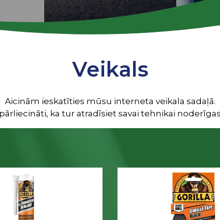
Veikals
Aicinām ieskatīties mūsu interneta veikala sadaļā.
ārliecināti, ka tur atradīsiet savai tehnikai noderīgas 