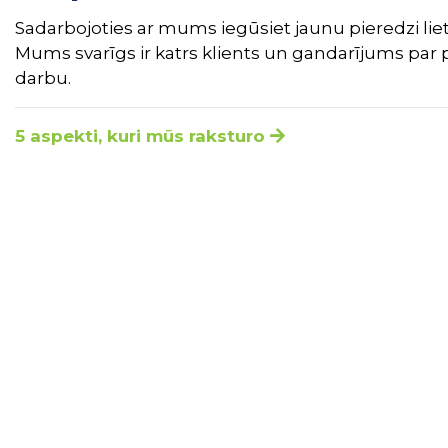
Sadarbojoties ar mums iegūsiet jaunu pieredzi liet
Mums svarīgs ir katrs klients un gandarījums par 
darbu.
5 aspekti, kuri mūs raksturo