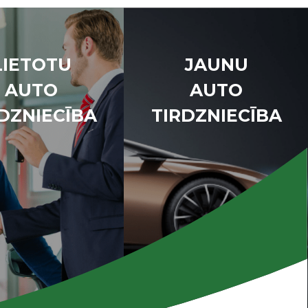
LIETOTU
JAUNU
AUTO
AUTO
DZNIECĪBA
TIRDZNIECĪBA