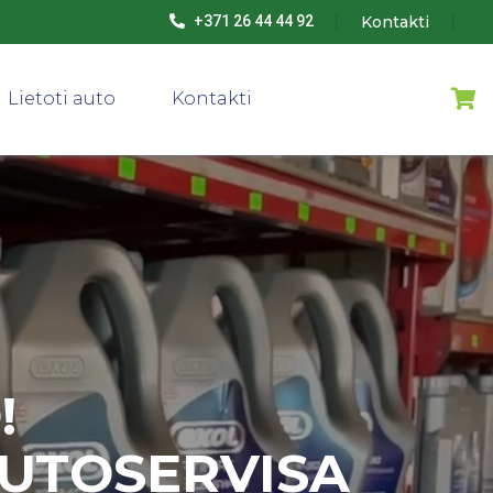
Kontakti
+371 26 44 44 92
Lietoti auto
Kontakti
!
AUTOSERVISA