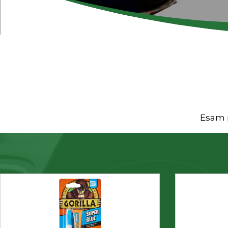
Esam p