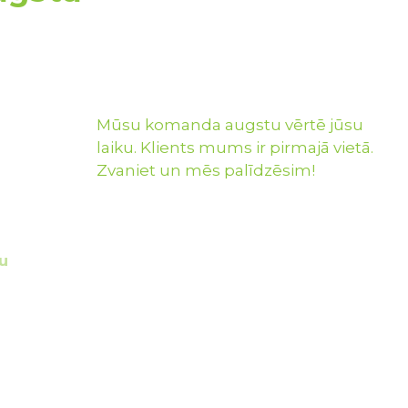
Mūsu komanda augstu vērtē jūsu
laiku. Klients mums ir pirmajā vietā.
Zvaniet un mēs palīdzēsim!
u