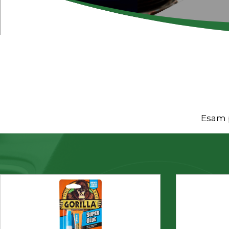
Esam p