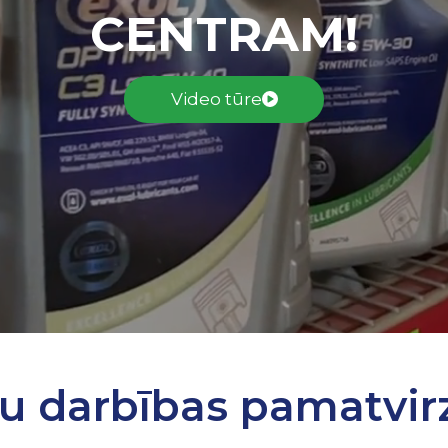
CENTRAM!
Video tūre
u darbības pamatvirz