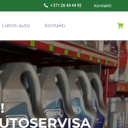
Kontakti
+371 26 44 44 92
Lietoti auto
Kontakti
!
AUTOSERVISA