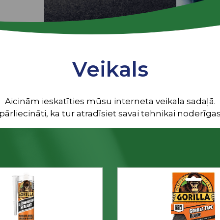
Veikals
Aicinām ieskatīties mūsu interneta veikala sadaļā.
ārliecināti, ka tur atradīsiet savai tehnikai noderīgas 