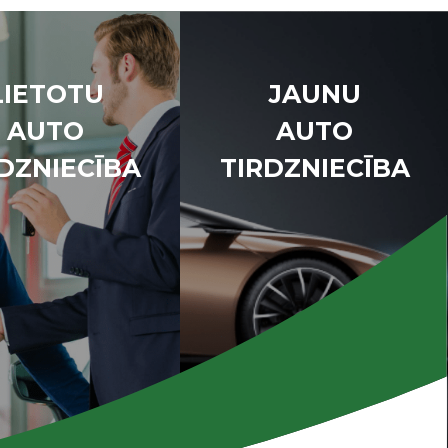
LIETOTU
JAUNU
AUTO
AUTO
DZNIECĪBA
TIRDZNIECĪBA