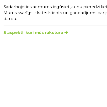
Sadarbojoties ar mums iegūsiet jaunu pieredzi liet
Mums svarīgs ir katrs klients un gandarījums par 
darbu.
5 aspekti, kuri mūs raksturo