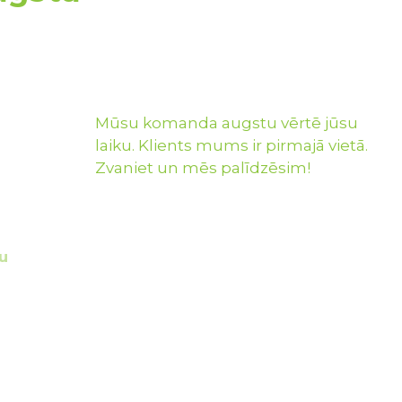
Mūsu komanda augstu vērtē jūsu
laiku. Klients mums ir pirmajā vietā.
Zvaniet un mēs palīdzēsim!
u