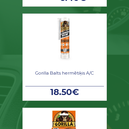
Gorilla Balts hermētiķis A/C
18.50€