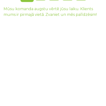
Mūsu komanda augstu vērtē jūsu laiku. Klients
mums ir pirmajā vietā. Zvaniet un mēs palīdzēsim!