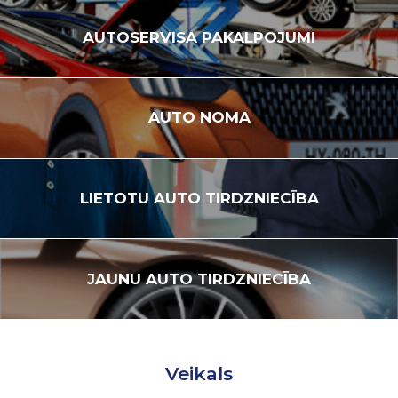
AUTOSERVISA
PAKALPOJUMI
AUTO
NOMA
LIETOTU
AUTO TIRDZNIECĪBA
JAUNU
AUTO TIRDZNIECĪBA
Veikals