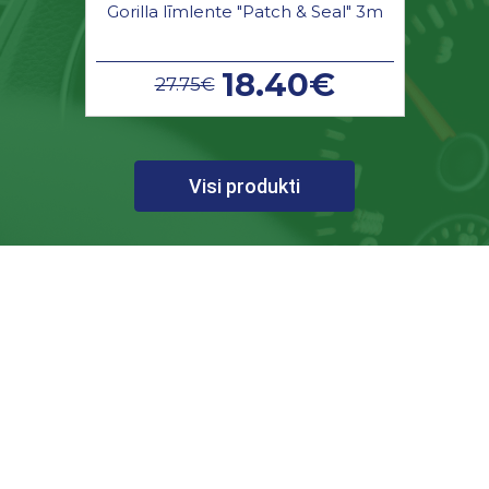
Gorilla līmlente "Patch & Seal" 3m
18.40€
27.75€
Visi produkti