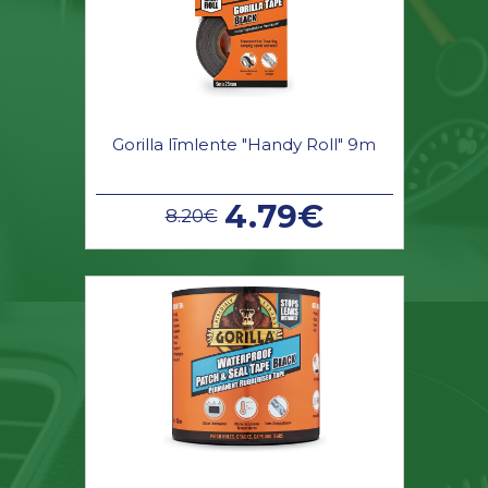
Gorilla līmlente "Handy Roll" 9m
4.79€
8.20€