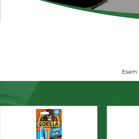
Esam p