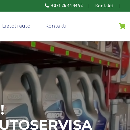
Kontakti
+371 26 44 44 92
Lietoti auto
Kontakti
!
AUTOSERVISA