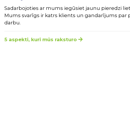
Sadarbojoties ar mums iegūsiet jaunu pieredzi liet
Mums svarīgs ir katrs klients un gandarījums par 
darbu.
5 aspekti, kuri mūs raksturo