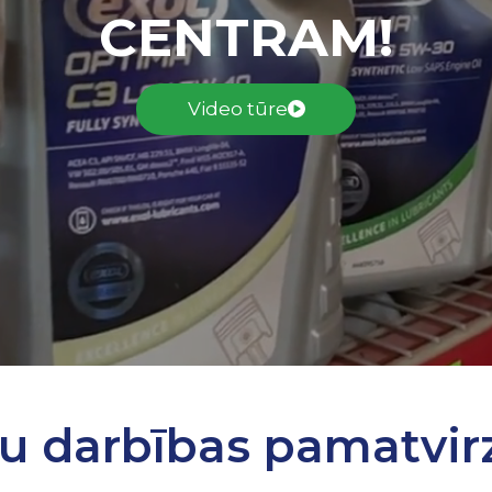
CENTRAM!
Video tūre
u darbības pamatvirz