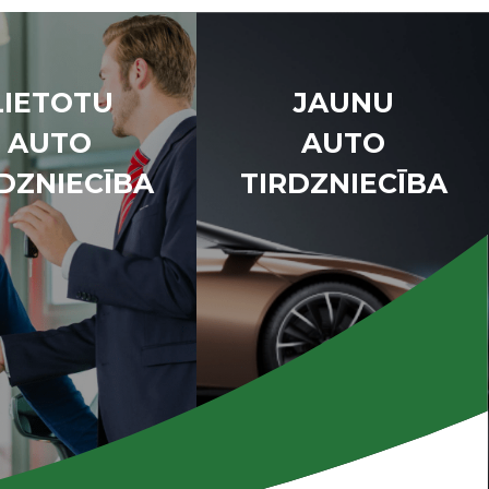
LIETOTU
JAUNU
AUTO
AUTO
DZNIECĪBA
TIRDZNIECĪBA