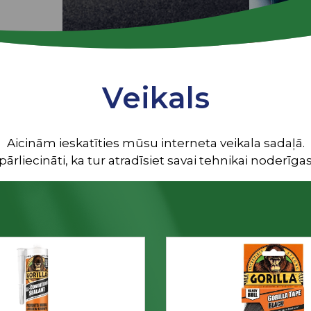
Veikals
Aicinām ieskatīties mūsu interneta veikala sadaļā.
ārliecināti, ka tur atradīsiet savai tehnikai noderīgas 