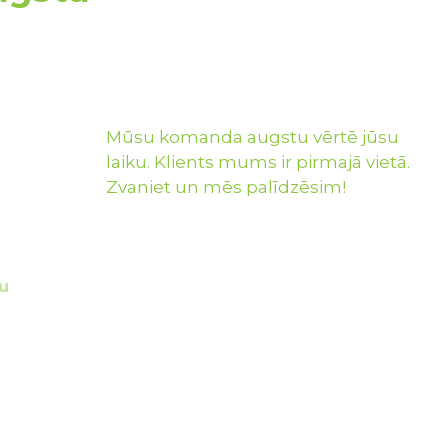
Mūsu komanda augstu vērtē jūsu
laiku. Klients mums ir pirmajā vietā.
Zvaniet un mēs palīdzēsim!
u