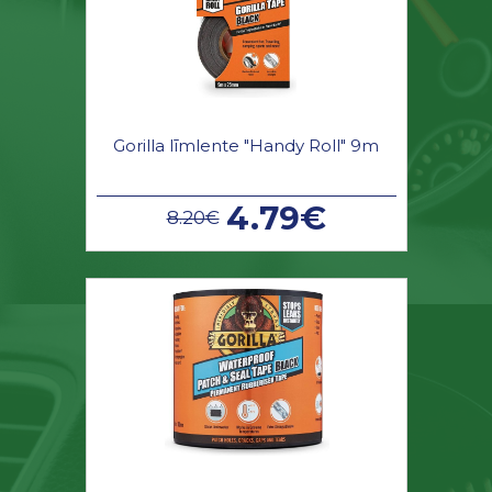
Gorilla līmlente "Handy Roll" 9m
4.79€
8.20€