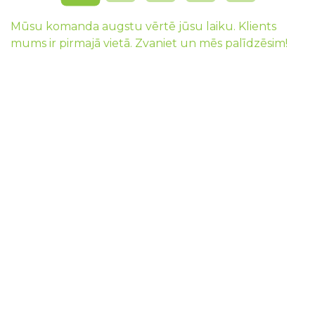
Mūsu komanda augstu vērtē jūsu laiku. Klients
mums ir pirmajā vietā. Zvaniet un mēs palīdzēsim!