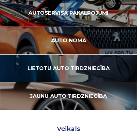
AUTOSERVISA
PAKALPOJUMI
AUTO
NOMA
LIETOTU
AUTO TIRDZNIECĪBA
JAUNU
AUTO TIRDZNIECĪBA
Veikals