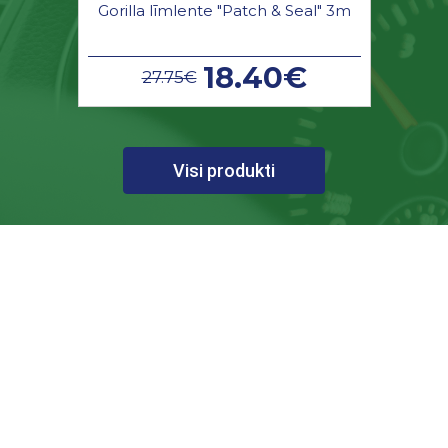
Gorilla līmlente "Patch & Seal" 3m
18.40€
27.75€
Visi produkti