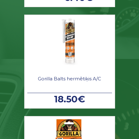
Gorilla Balts hermētiķis A/C
18.50€