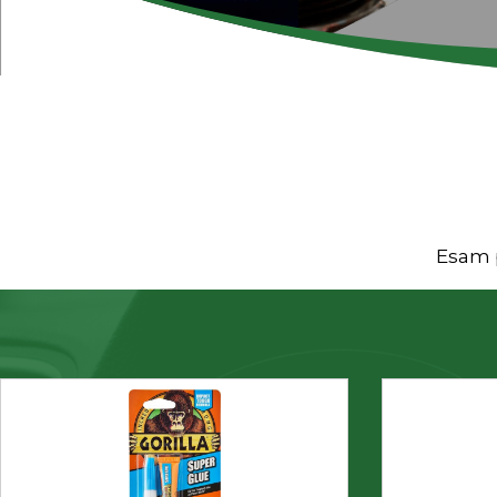
Esam p