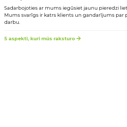
Sadarbojoties ar mums iegūsiet jaunu pieredzi liet
Mums svarīgs ir katrs klients un gandarījums par 
darbu.
5 aspekti, kuri mūs raksturo