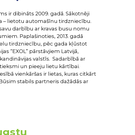
s ir dibināts 2009. gadā. Sākotnēji
– lietotu automašīnu tirdzniecību.
 savu darbību ar kravas busu nomu
miem. Paplašinoties, 2013. gadā
lu tirdzniecību, pēc gada kļūstot
as “EXOL” pārstāvjiem Latvijā,
 Skandināvijas valstīs. Sadarbībā ar
eksmi un pieeju lietu kārtībai.
esībā vienkāršas ir lietas, kuras citkārt
 Būsim stabils partneris dažādās ar
augstu