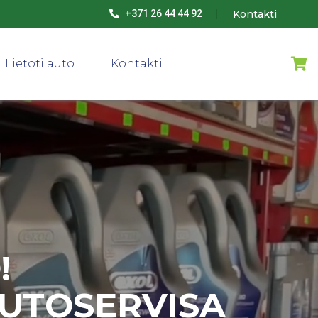
Kontakti
+371 26 44 44 92
Lietoti auto
Kontakti
!
AUTOSERVISA