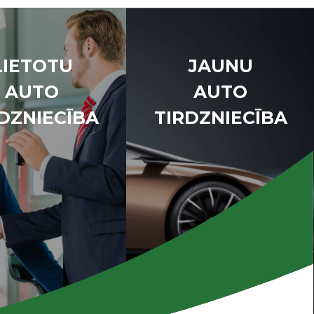
LIETOTU
JAUNU
AUTO
AUTO
DZNIECĪBA
TIRDZNIECĪBA