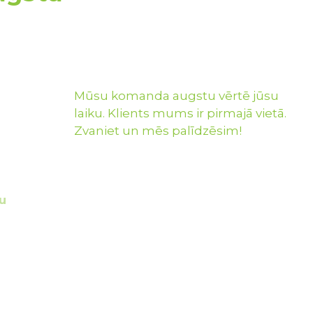
Mūsu komanda augstu vērtē jūsu
laiku. Klients mums ir pirmajā vietā.
Zvaniet un mēs palīdzēsim!
u