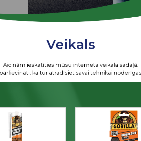
Veikals
Aicinām ieskatīties mūsu interneta veikala sadaļā.
ārliecināti, ka tur atradīsiet savai tehnikai noderīgas 