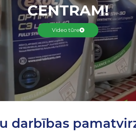
CENTRAM!
Video tūre
u darbības pamatvirz