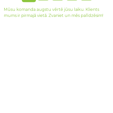
Mūsu komanda augstu vērtē jūsu laiku. Klients
mums ir pirmajā vietā. Zvaniet un mēs palīdzēsim!