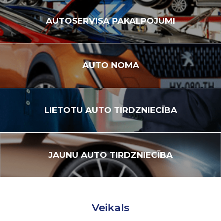
AUTOSERVISA
PAKALPOJUMI
AUTO
NOMA
LIETOTU
AUTO TIRDZNIECĪBA
JAUNU
AUTO TIRDZNIECĪBA
Veikals