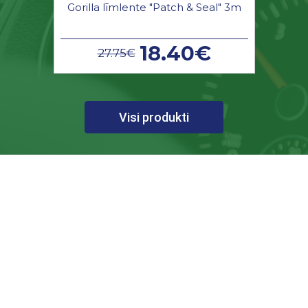
Gorilla līmlente "Patch & Seal" 3m
18.40€
27.75€
Visi produkti