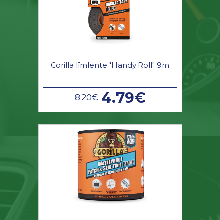
Gorilla līmlente "Handy Roll" 9m
4.79€
8.20€