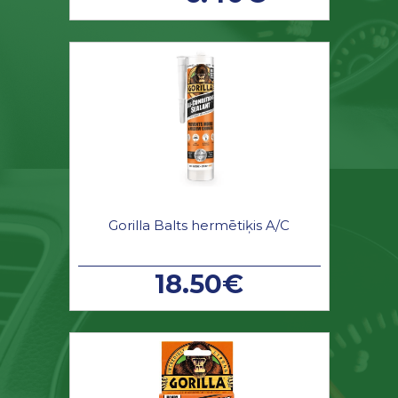
Gorilla Balts hermētiķis A/C
18.50€