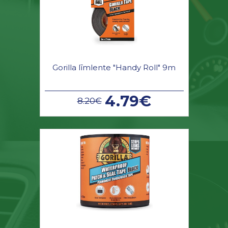
Gorilla līmlente "Handy Roll" 9m
4.79€
8.20€