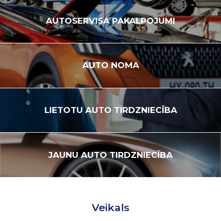
AUTOSERVISA
PAKALPOJUMI
AUTO
NOMA
LIETOTU
AUTO TIRDZNIECĪBA
JAUNU
AUTO TIRDZNIECĪBA
Veikals