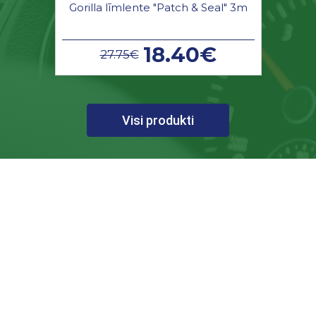
Gorilla līmlente "Patch & Seal" 3m
18.40€
27.75€
Visi produkti