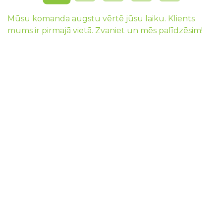
Mūsu komanda augstu vērtē jūsu laiku. Klients
mums ir pirmajā vietā. Zvaniet un mēs palīdzēsim!