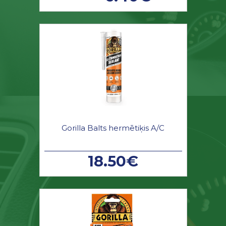
Gorilla Balts hermētiķis A/C
18.50€