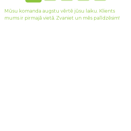
Mūsu komanda augstu vērtē jūsu laiku. Klients
mums ir pirmajā vietā. Zvaniet un mēs palīdzēsim!