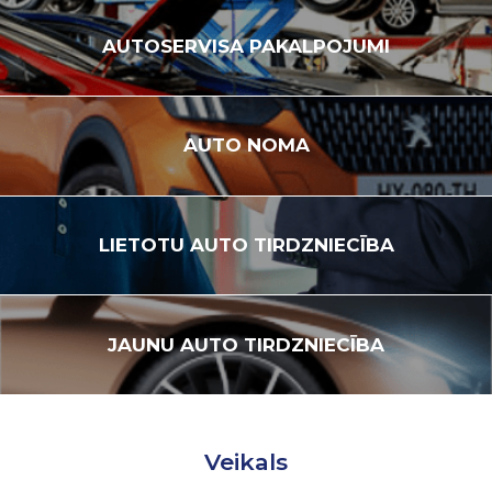
AUTOSERVISA
PAKALPOJUMI
AUTO
NOMA
LIETOTU
AUTO TIRDZNIECĪBA
JAUNU
AUTO TIRDZNIECĪBA
Veikals