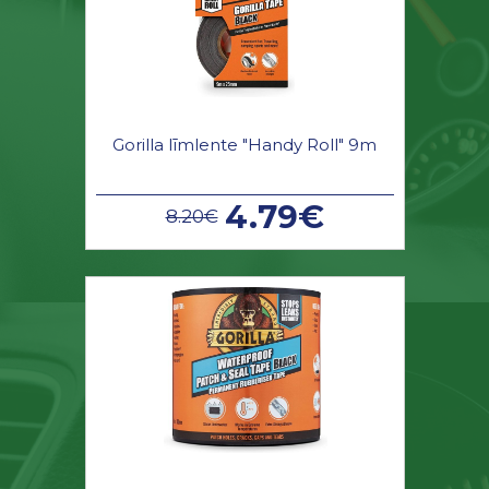
Gorilla līmlente "Handy Roll" 9m
4.79€
8.20€