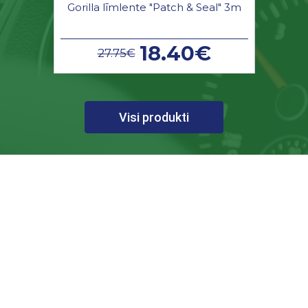
Gorilla līmlente "Patch & Seal" 3m
18.40€
27.75€
Visi produkti