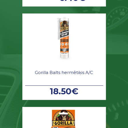
Gorilla Balts hermētiķis A/C
18.50€