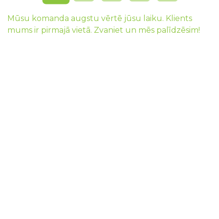
Mūsu komanda augstu vērtē jūsu laiku. Klients
mums ir pirmajā vietā. Zvaniet un mēs palīdzēsim!