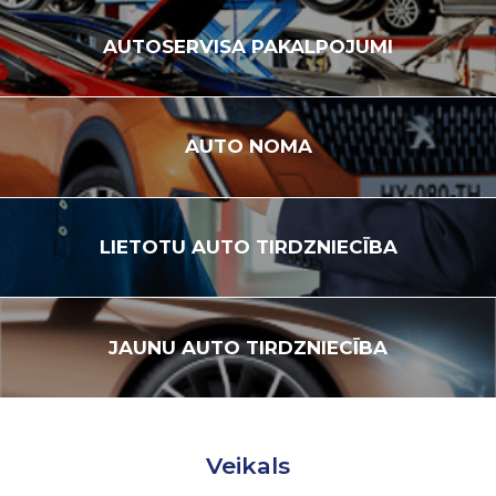
AUTOSERVISA
PAKALPOJUMI
AUTO
NOMA
LIETOTU
AUTO TIRDZNIECĪBA
JAUNU
AUTO TIRDZNIECĪBA
Veikals