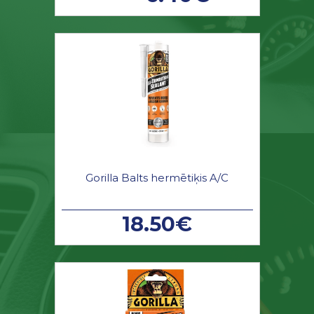
Gorilla Balts hermētiķis A/C
18.50€