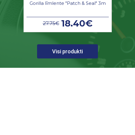
Gorilla līmlente "Patch & Seal" 3m
18.40€
27.75€
Visi produkti