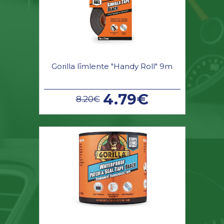
Gorilla līmlente "Handy Roll" 9m
4.79€
8.20€