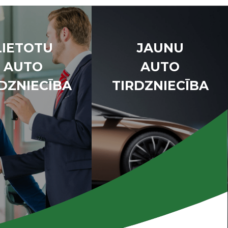
LIETOTU
JAUNU
AUTO
AUTO
DZNIECĪBA
TIRDZNIECĪBA