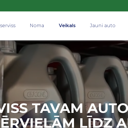
serviss
Noma
Veikals
Jauni auto
VISS TAVAM AUTO
ĒRVIELĀM LĪDZ 