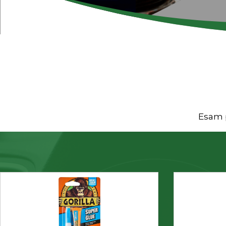
Esam p