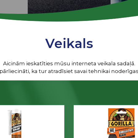
Veikals
Aicinām ieskatīties mūsu interneta veikala sadaļā.
ārliecināti, ka tur atradīsiet savai tehnikai noderīgas 