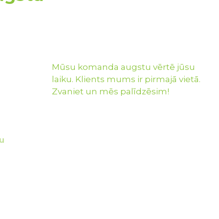
Mūsu komanda augstu vērtē jūsu
laiku. Klients mums ir pirmajā vietā.
Zvaniet un mēs palīdzēsim!
u