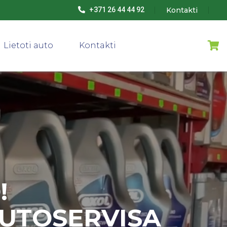
Kontakti
+371 26 44 44 92
Lietoti auto
Kontakti
!
AUTOSERVISA