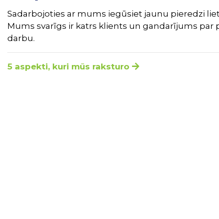
Sadarbojoties ar mums iegūsiet jaunu pieredzi liet
Mums svarīgs ir katrs klients un gandarījums par 
darbu.
5 aspekti, kuri mūs raksturo