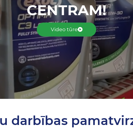
CENTRAM!
Video tūre
u darbības pamatvirz