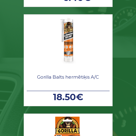
Gorilla Balts hermētiķis A/C
18.50€