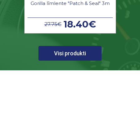
Gorilla līmlente "Patch & Seal" 3m
18.40€
27.75€
Visi produkti