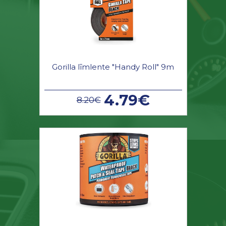
Gorilla līmlente "Handy Roll" 9m
4.79€
8.20€