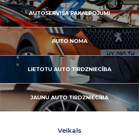
AUTOSERVISA
PAKALPOJUMI
AUTO
NOMA
LIETOTU
AUTO TIRDZNIECĪBA
JAUNU
AUTO TIRDZNIECĪBA
Veikals