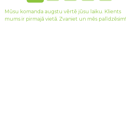
Mūsu komanda augstu vērtē jūsu laiku. Klients
mums ir pirmajā vietā. Zvaniet un mēs palīdzēsim!