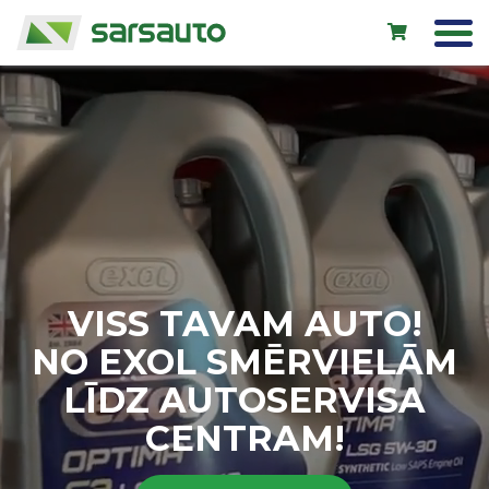
Exol eļļas
Autoserviss
Noma
Veikals
VISS TAVAM AUTO!
Jauni auto
NO EXOL SMĒRVIELĀM
Lietoti auto
LĪDZ AUTOSERVISA
Kontakti
CENTRAM!