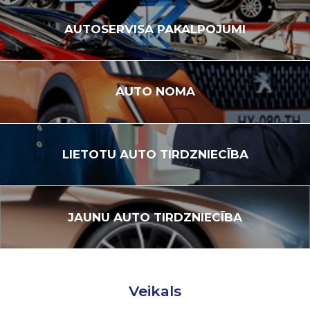
AUTOSERVISA
PAKALPOJUMI
AUTO
NOMA
LIETOTU
AUTO TIRDZNIECĪBA
JAUNU
AUTO TIRDZNIECĪBA
Veikals