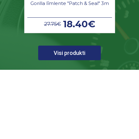
Gorilla līmlente "Patch & Seal" 3m
18.40€
27.75€
Visi produkti