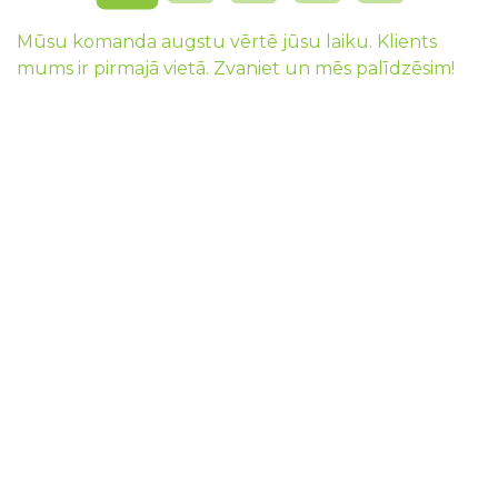
Mūsu komanda augstu vērtē jūsu laiku. Klients
mums ir pirmajā vietā. Zvaniet un mēs palīdzēsim!