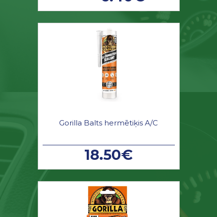
Gorilla Balts hermētiķis A/C
18.50€