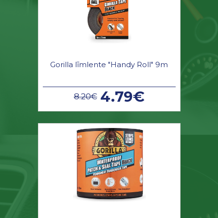
Gorilla līmlente "Handy Roll" 9m
4.79€
8.20€