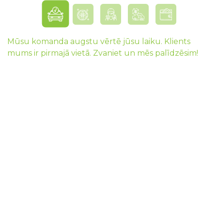
Mūsu komanda augstu vērtē jūsu laiku. Klients
mums ir pirmajā vietā. Zvaniet un mēs palīdzēsim!