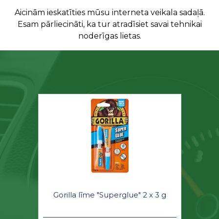
Aicinām ieskatīties mūsu interneta veikala sadaļā.
Esam pārliecināti, ka tur atradīsiet savai tehnikai
noderīgas lietas.
Gorilla līme "Superglue" 2 x 3 g