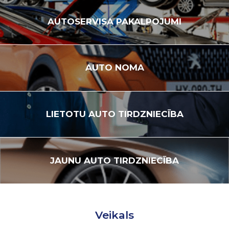
AUTOSERVISA
PAKALPOJUMI
AUTO
NOMA
LIETOTU
AUTO TIRDZNIECĪBA
JAUNU
AUTO TIRDZNIECĪBA
Veikals