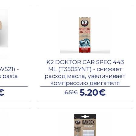
K2 DOKTOR CAR SPEC 443
W521) -
ML (T350SYNT) - снижает
 pasta
расход масла, увеличивает
компрессию двигателя
€
5.20€
6.51€