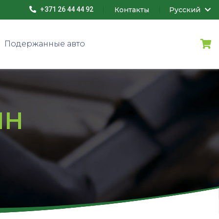
Контакты
Русский
+371 26 44 44 92
Подержанные авто
ИН