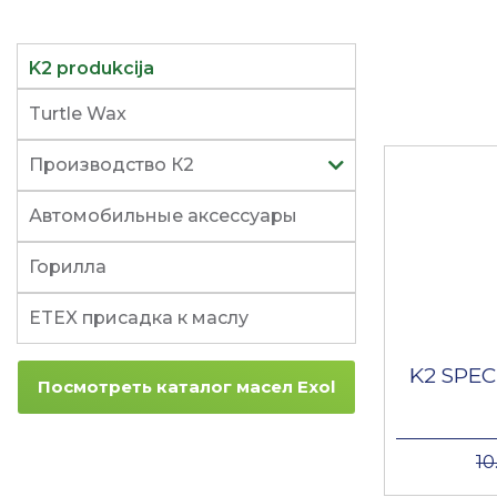
K2 produkcija
Turtle Wax
Производство К2
Автомобильные аксессуары
Горилла
ETEX присадка к маслу
K2 SPEC
Посмотреть каталог масел Exol
10