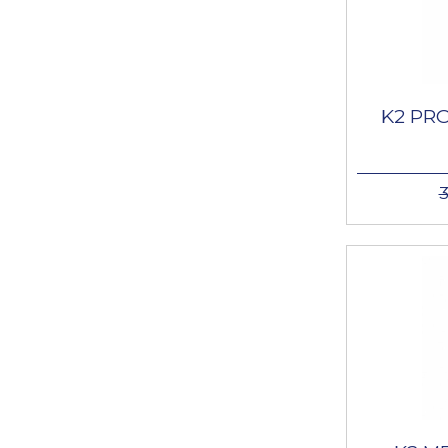
K2 PR
3