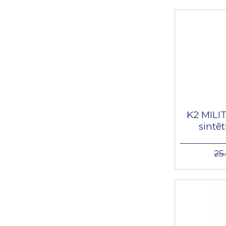
K2 MILIT
sintēt
25