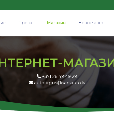
вис
Прокат
Магазин
Новые авто
НТЕРНЕТ-МАГАЗ
+371 26 49 49 29
autotirgus@sarsauto.lv