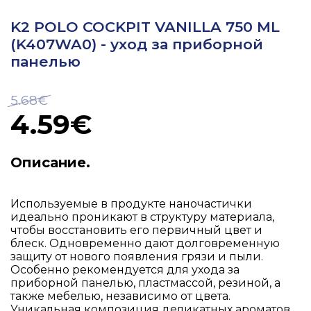
K2 POLO COCKPIT VANILLA 750 ML
(K407WA0) - yход за приборной
панелью
5.68€
4.59€
Описание.
Используемые в продукте наночастички
идеально проникают в структуру материала,
чтобы восстановить его первичный цвет и
блеск. Одновременно дают долговременную
защиту от нового появления грязи и пыли.
Особенно рекомендуется для ухода за
приборной панелью, пластмассой, резиной, а
также мебелью, независимо от цвета.
Уникальная композиция деликатных ароматов