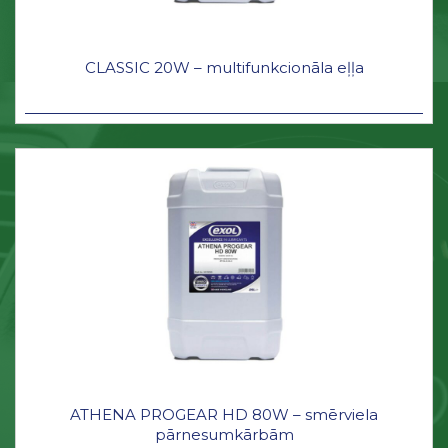
CLASSIC 20W – multifunkcionāla eļļa
ATHENA PROGEAR HD 80W – smērviela
pārnesumkārbām