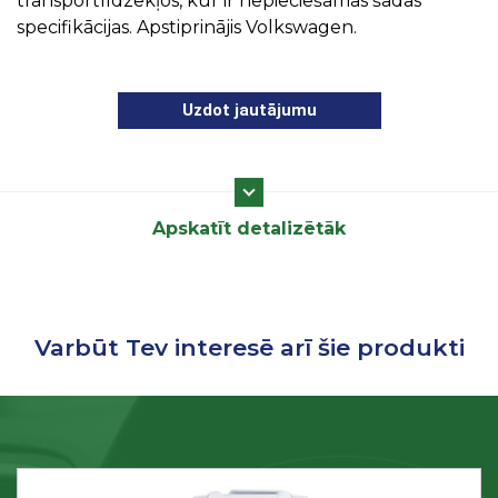
transportlīdzekļos, kur ir nepieciešamas šādas
specifikācijas. Apstiprinājis Volkswagen.
Uzdot jautājumu
Apskatīt detalizētāk
Varbūt Tev interesē arī šie produkti