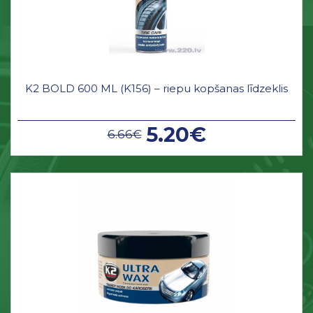
K2 BOLD 600 ML (K156) – riepu kopšanas līdzeklis
5.20€
6.66€