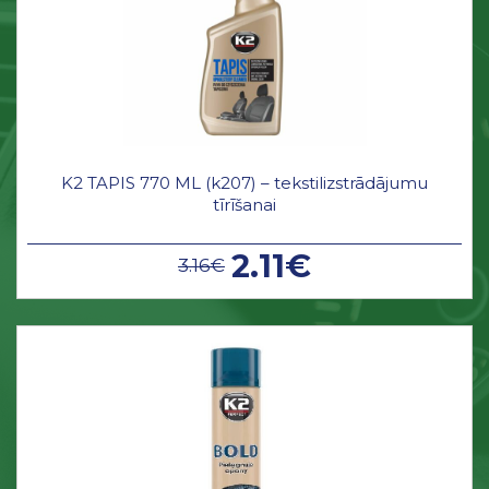
K2 TAPIS 770 ML (k207) – tekstilizstrādājumu
tīrīšanai
2.11€
3.16€