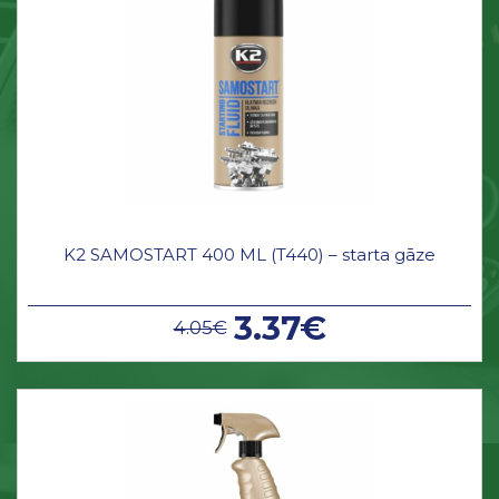
K2 SAMOSTART 400 ML (T440) – starta gāze
3.37€
4.05€