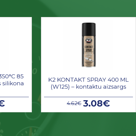
350°C 85
K2 KONTAKT SPRAY 400 ML
 silikona
(W125) – kontaktu aizsargs
€
3.08€
4.62€