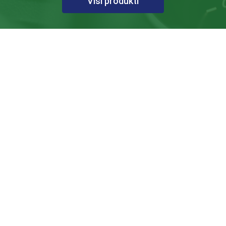
Visi produkti