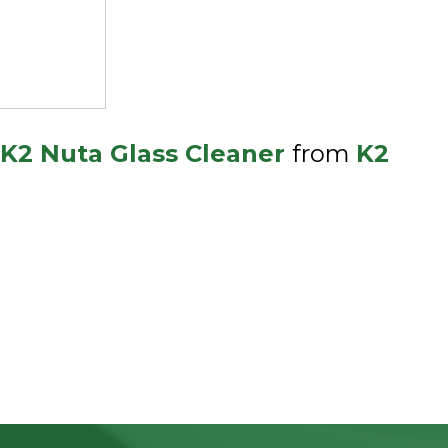
K2 Nuta Glass Cleaner
from
K2