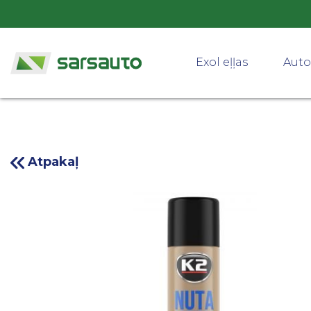
Exol eļļas
Auto
Atpakaļ