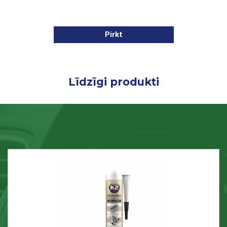
Pirkt
Līdzīgi produkti