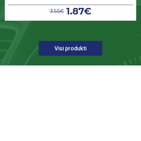
1.87€
3.55€
Visi produkti