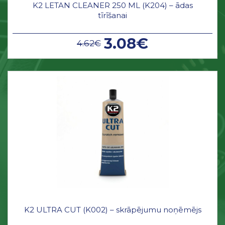
K2 LETAN CLEANER 250 ML (K204) – ādas
tīrīšanai
3.08€
4.62€
K2 ULTRA CUT (K002) – skrāpējumu noņēmējs