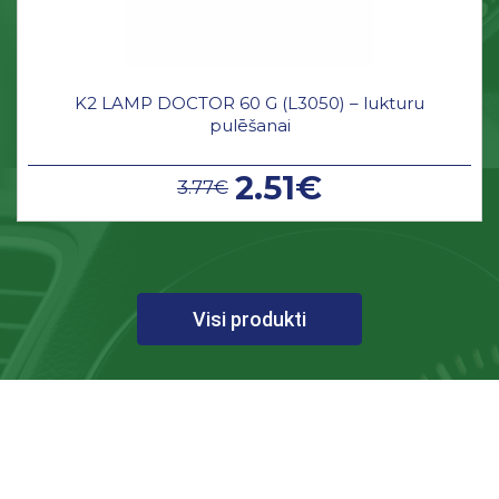
K2 LAMP DOCTOR 60 G (L3050) – lukturu
pulēšanai
2.51€
3.77€
Visi produkti