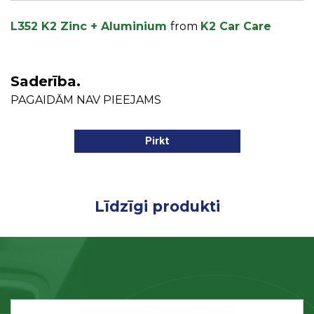
L352 K2 Zinc + Aluminium
from
K2 Car Care
Saderība.
PAGAIDĀM NAV PIEEJAMS
Pirkt
Līdzīgi produkti