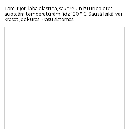
Tam ir ļoti laba elastība, saķere un izturība pret
augstām temperatūrām līdz 120 ° C. Sausā laikā, var
krāsot jebkuras krāsu sistēmas.