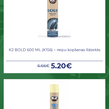
K2 BOLD 600 ML (K156) – riepu kopšanas līdzeklis
5.20€
6.66€