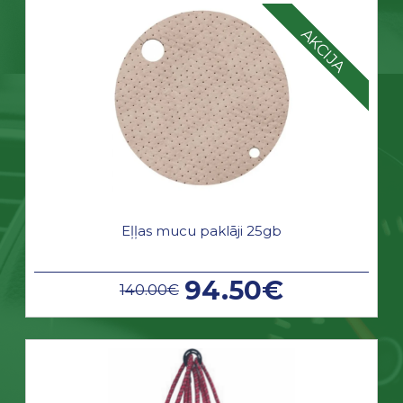
AKCIJA
Eļļas mucu paklāji 25gb
94.50€
140.00€