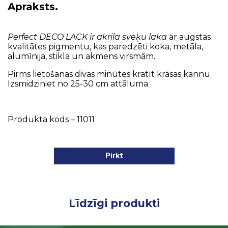
Apraksts.
Perfect DECO LACK ir akrila sveķu laka
ar augstas
kvalitātes pigmentu, kas paredzēti koka, metāla,
alumīnija, stikla un akmens virsmām.
Pirms lietošanas divas minūtes kratīt krāsas kannu.
Izsmidziniet no 25-30 cm attāluma.
Produkta kods – 11011
Pirkt
Līdzīgi produkti