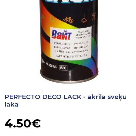
PERFECTO DECO LACK - akrila sveķu
laka
4.50€