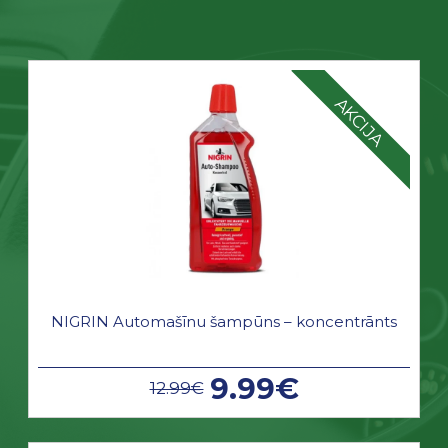
AKCIJA
NIGRIN Automašīnu šampūns – koncentrānts
9.99€
12.99€