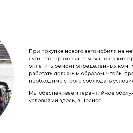
При покупке нового автомобиля на нег
сути, это страховка от механических 
оплатить ремонт определенных компо
работать должным образом. Чтобы пр
необходимо строго соблюдать условия
Мы обеспечиваем гарантийное обслуж
условиями здесь, в Цесисе.