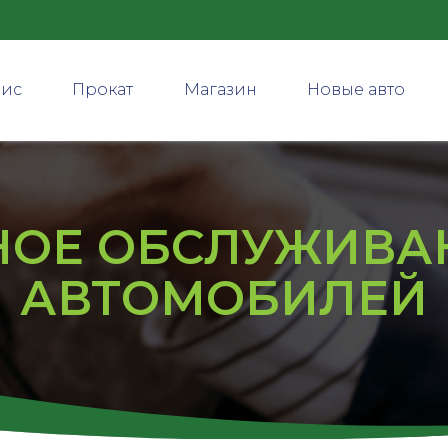
вис
Прокат
Магазин
Новые авто
НОЕ ОБСЛУЖИВА
АВТОМОБИЛЕЙ