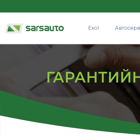
Exol
Автосер
ГАРАНТИЙ