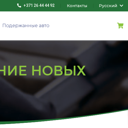
Контакты
Русский
+371 26 44 44 92
Подержанные авто
НИЕ НОВЫХ