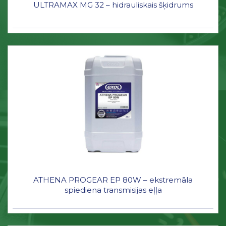
ULTRAMAX MG 32 – hidrauliskais šķidrums
ATHENA PROGEAR EP 80W – ekstremāla
spiediena transmisijas eļļa