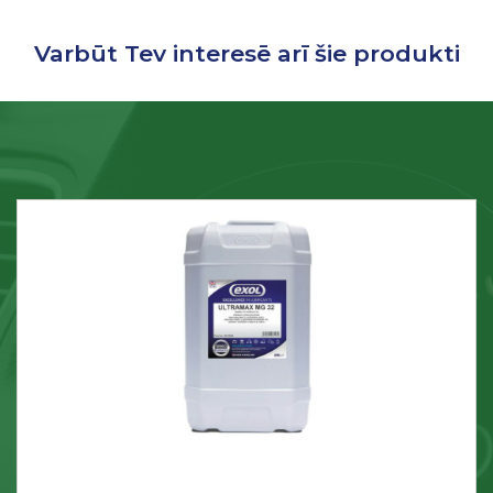
Varbūt Tev interesē arī šie produkti