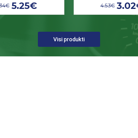
5.25€
3.0
.34€
4.53€
Visi produkti