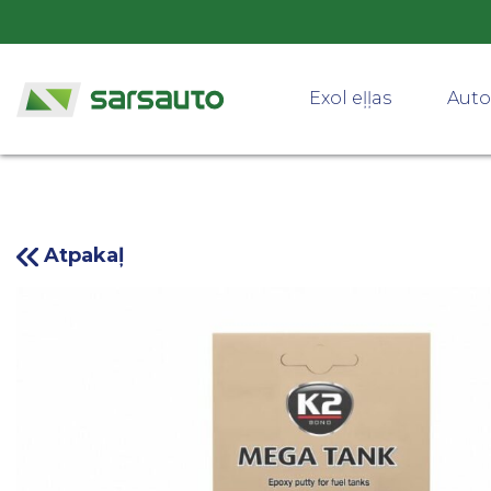
Exol eļļas
Auto
Atpakaļ