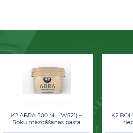
K2 ABRA 500 ML (W521) –
K2 BOLD
Roku mazgāšanas pasta
rie