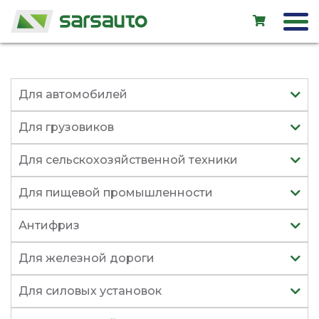
Exol
Для автомобилей
Автосервис
Для грузовиков
Прокат
Для сельскохозяйственной техники
Магазин
Для пищевой промышленности
Новые авто
Антифриз
Подержанные авто
Для железной дороги
LV
EN
RU
Для силовых установок