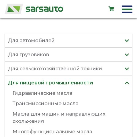
Exol
Для автомобилей
Автосервис
Для грузовиков
Прокат
Для сельскохозяйственной техники
Магазин
Для пищевой промышленности
Новые авто
Гидравлические масла
Подержанные авто
Трансмиссионные масла
Масла для машин и направляющих
скольжения
LV
EN
RU
Многофункциональные масла