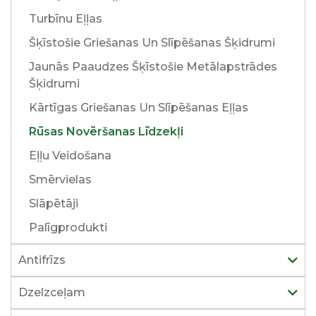
Turbīnu Eļļas
Šķīstošie Griešanas Un Slīpēšanas Šķidrumi
Jaunās Paaudzes Šķīstošie Metālapstrādes
Šķidrumi
Kārtīgas Griešanas Un Slīpēšanas Eļļas
Rūsas Novēršanas Līdzekļi
Eļļu Veidošana
Smērvielas
Slāpētāji
Palīgprodukti
Antifrīzs
Dzelzceļam