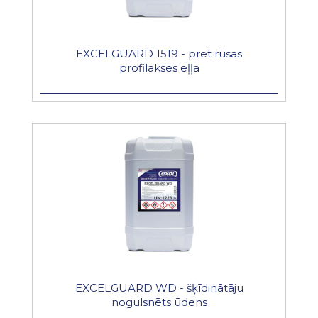
EXCELGUARD 1519 - pret rūsas
profilakses eļļa
EXCELGUARD WD - šķīdinātāju
nogulsnēts ūdens