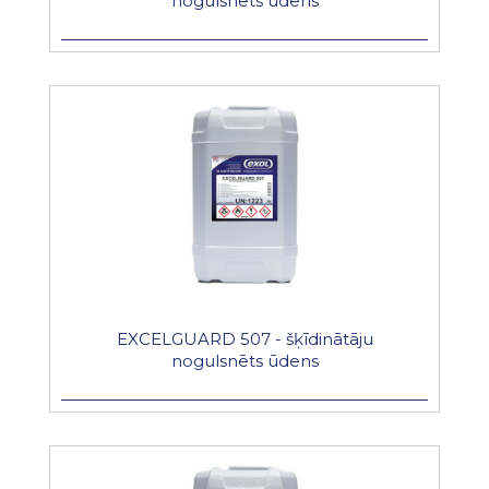
nogulsnēts ūdens
EXCELGUARD 507 - šķīdinātāju
nogulsnēts ūdens