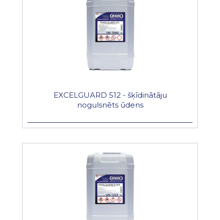
EXCELGUARD 512 - šķīdinātāju
nogulsnēts ūdens