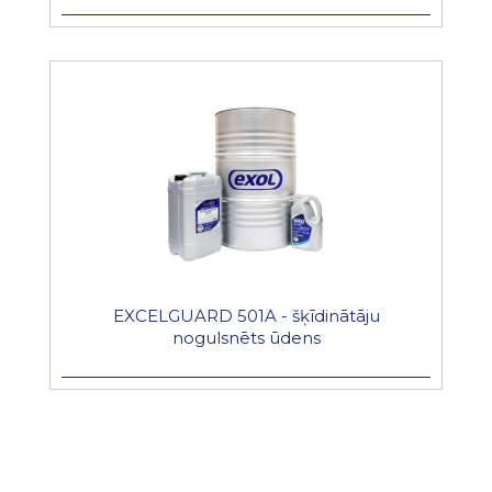
EXCELGUARD 501A - šķīdinātāju
nogulsnēts ūdens