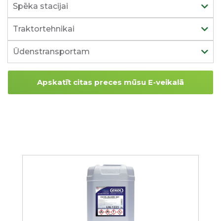
Spēka stacijai
Traktortehnikai
Ūdenstransportam
Apskatīt citas preces mūsu E-veikalā