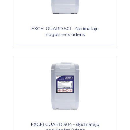
EXCELGUARD 501 - šķīdinātāju
nogulsnēts ūdens
EXCELGUARD 504 - šķīdinātāju