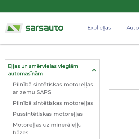
Exol eļļas
Auto
Eļļas un smērvielas vieglām
automašīnām
Pilnībā sintētiskas motoreļļas
ar zemu SAPS
Pilnībā sintētiskas motoreļļas
Pussintētiskas motoreļļas
Motoreļļas uz minerāleļļu
bāzes