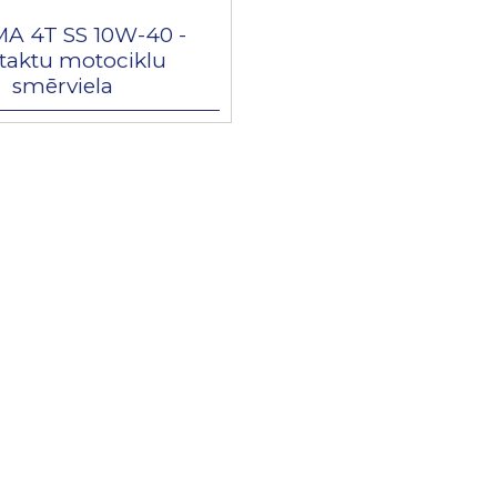
A 4T SS 10W-40 -
rtaktu motociklu
smērviela