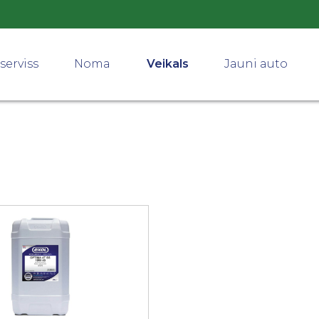
serviss
Noma
Veikals
Jauni auto