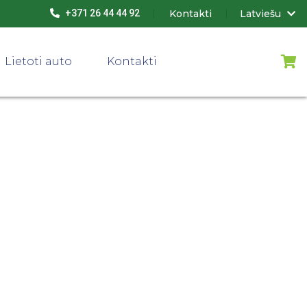
Kontakti
Latviešu
+371 26 44 44 92
Lietoti auto
Kontakti