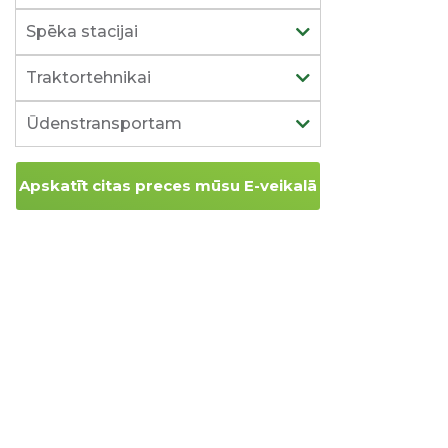
Spēka stacijai
Traktortehnikai
Ūdenstransportam
Apskatīt citas preces mūsu E-veikalā