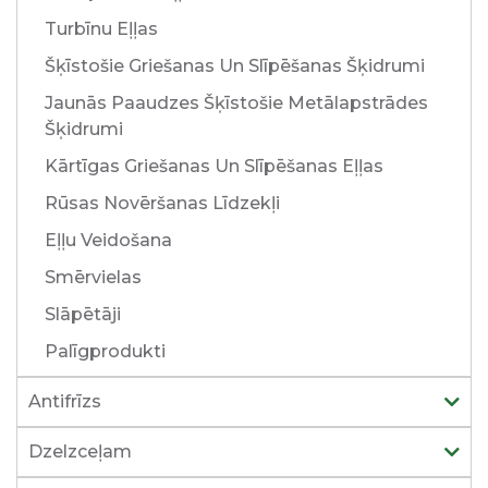
Turbīnu Eļļas
Šķīstošie Griešanas Un Slīpēšanas Šķidrumi
Jaunās Paaudzes Šķīstošie Metālapstrādes
Šķidrumi
Kārtīgas Griešanas Un Slīpēšanas Eļļas
Rūsas Novēršanas Līdzekļi
Eļļu Veidošana
Smērvielas
Slāpētāji
Palīgprodukti
Antifrīzs
Dzelzceļam