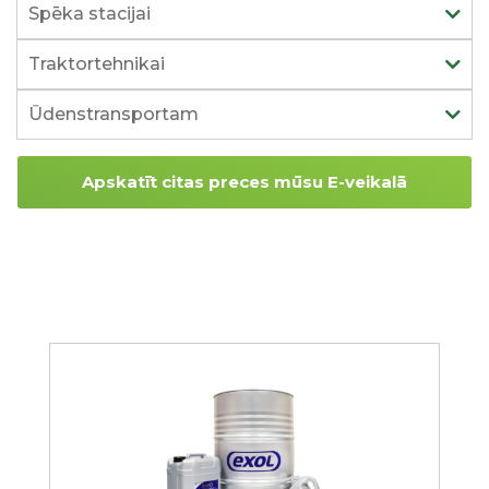
Spēka stacijai
Traktortehnikai
Ūdenstransportam
Apskatīt citas preces mūsu E-veikalā