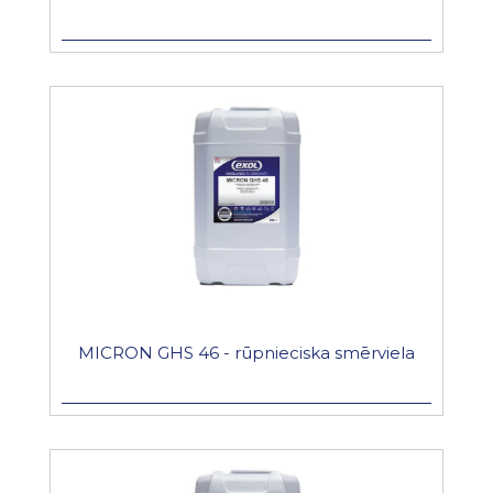
MICRON GHS 46 - rūpnieciska smērviela