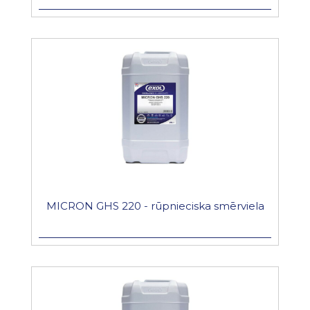
MICRON GHS 220 - rūpnieciska smērviela