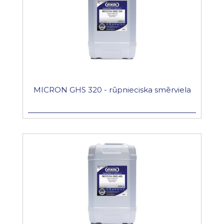
MICRON GHS 320 - rūpnieciska smērviela