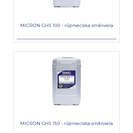
MICRON GHS 100 - rūpnieciska smērviela
MICRON GHS 150 - rūpnieciska smērviela