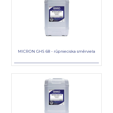
MICRON GHS 68 - rūpnieciska smērviela