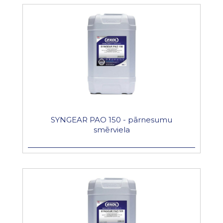
SYNGEAR PAO 150 - pārnesumu
smērviela