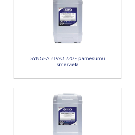
SYNGEAR PAO 220 - pārnesumu
smērviela