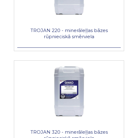
TROJAN 220 - minerāleļļas bāzes
rūpnieciskā smērviela
TROJAN 320 - minerāleļļas bāzes