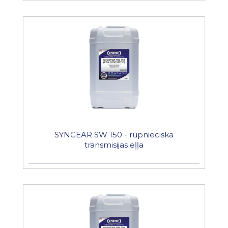
SYNGEAR SW 150 - rūpnieciska
transmisijas eļļa