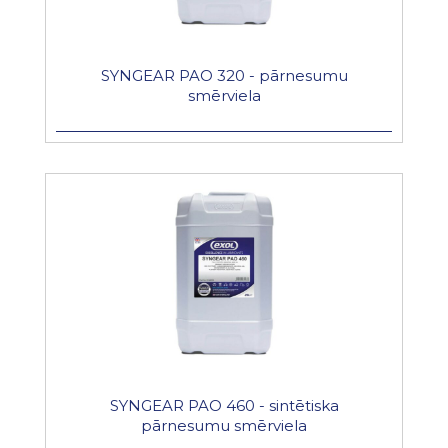
SYNGEAR PAO 320 - pārnesumu
smērviela
SYNGEAR PAO 460 - sintētiska
pārnesumu smērviela