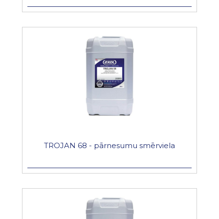
TROJAN 68 - pārnesumu smērviela