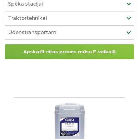
Spēka stacijai
Traktortehnikai
Ūdenstransportam
Apskatīt citas preces mūsu E-veikalā