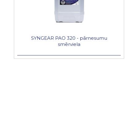
SYNGEAR PAO 320 - pārnesumu
smērviela