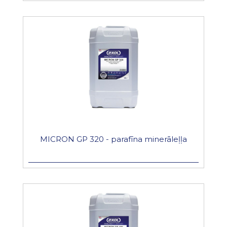
MICRON GP 320 - parafīna minerāleļļa