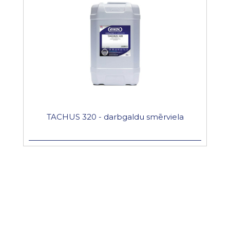
TACHUS 320 - darbgaldu smērviela