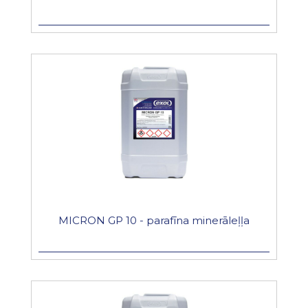
MICRON GP 10 - parafīna minerāleļļa