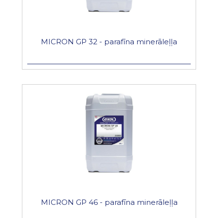
MICRON GP 32 - parafīna minerāleļļa
MICRON GP 46 - parafīna minerāleļļa