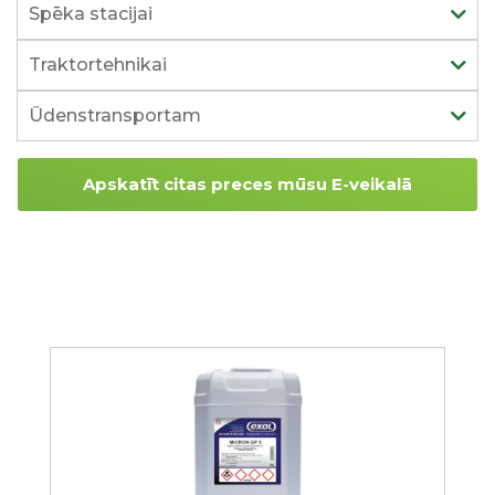
Spēka stacijai
Traktortehnikai
Ūdenstransportam
Apskatīt citas preces mūsu E-veikalā