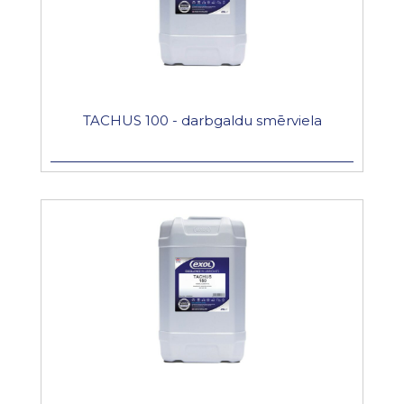
TACHUS 100 - darbgaldu smērviela