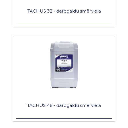
TACHUS 32 - darbgaldu smērviela
TACHUS 46 - darbgaldu smērviela