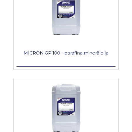
MICRON GP 100 - parafīna minerāleļļa