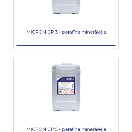
MICRON GP 3 - parafīna minerāleļļa
MICRON GP 5 - parafīna minerāleļļa