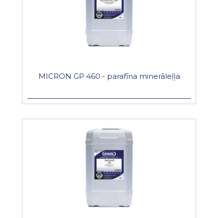
MICRON GP 460 - parafīna minerāleļļa