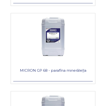
MICRON GP 68 - parafīna minerāleļļa