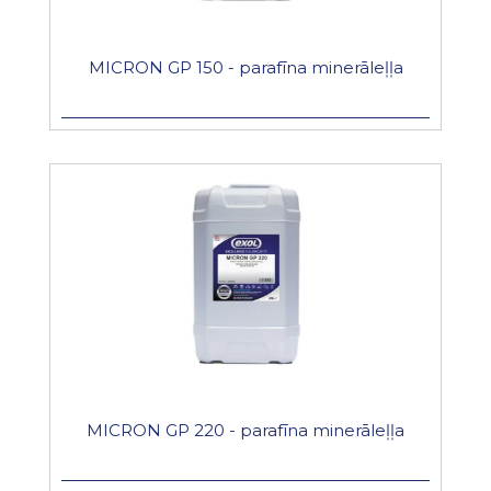
MICRON GP 150 - parafīna minerāleļļa
MICRON GP 220 - parafīna minerāleļļa