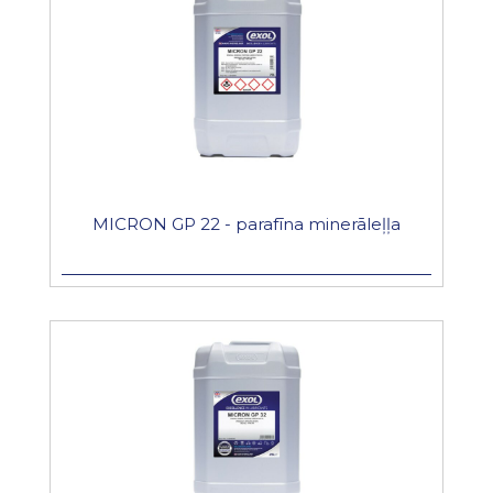
MICRON GP 22 - parafīna minerāleļļa