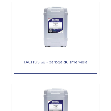
TACHUS 68 - darbgaldu smērviela